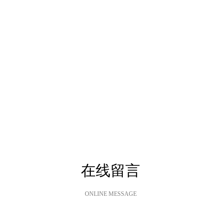
在线留言
ONLINE MESSAGE