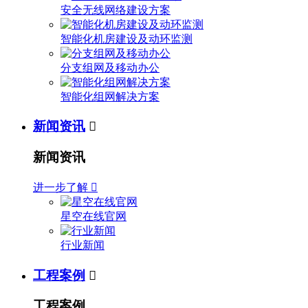
安全无线网络建设方案
智能化机房建设及动环监测
分支组网及移动办公
智能化组网解决方案
新闻资讯

新闻资讯
进一步了解

星空在线官网
行业新闻
工程案例

工程案例