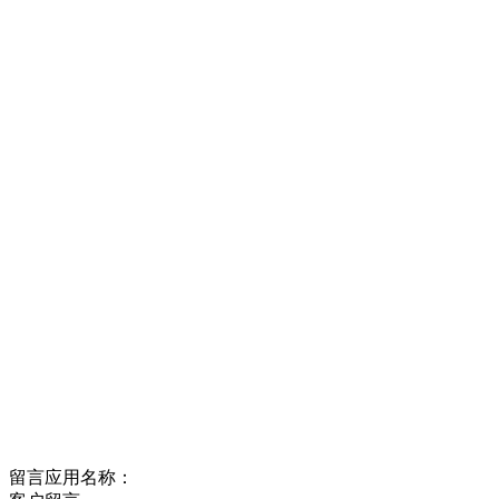
留言应用名称：