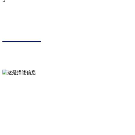

星空在线官网-星空(中国)
服务热线：
020-87566596
地址：
广州市萝岗区科学城科学大道绿地中央广场E栋2716室