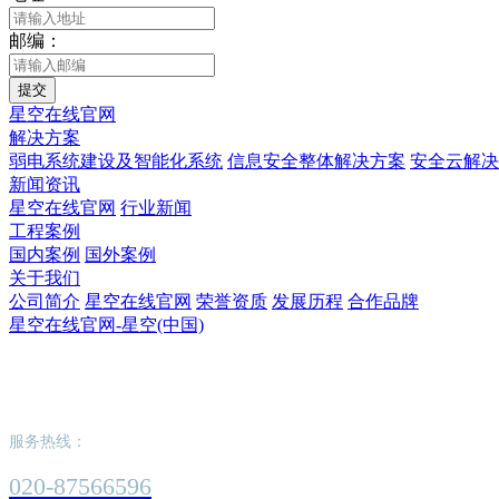
邮编：
提交
星空在线官网
解决方案
弱电系统建设及智能化系统
信息安全整体解决方案
安全云解决
新闻资讯
星空在线官网
行业新闻
工程案例
国内案例
国外案例
关于我们
公司简介
星空在线官网
荣誉资质
发展历程
合作品牌
星空在线官网-星空(中国)
星空在线官网-星空(中国)
服务热线：
020-87566596