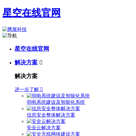
星空在线官网
星空在线官网
解决方案

解决方案
进一步了解

弱电系统建设及智能化系统
信息安全整体解决方案
安全云解决方案